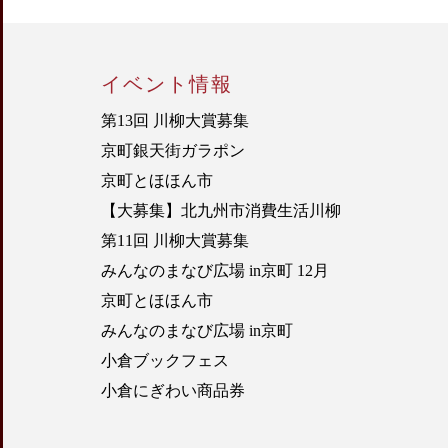
イベント情報
第13回 川柳大賞募集
京町銀天街ガラポン
京町とほほん市
【大募集】北九州市消費生活川柳
第11回 川柳大賞募集
みんなのまなび広場 in京町 12月
京町とほほん市
みんなのまなび広場 in京町
小倉ブックフェス
小倉にぎわい商品券