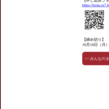
【申し込みフ
https://form.os7.
【締め切り】
10月16日（月）
<< みんなの