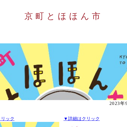
京町とほほん市
2023
クリック
▼詳細はクリック