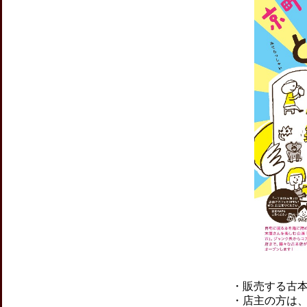
・販売する古
・店主の方は、開