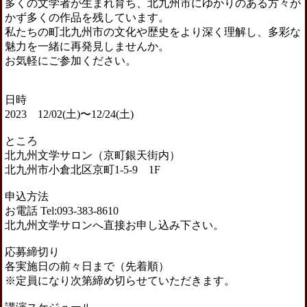
多くの文学者が生まれ育ち、北九州市にゆかりのある方々が
かず多くの作品を残しています。
私たちの町北九州市の文化や歴史をより深く理解し、多彩な
魅力を一緒に再発見しませんか。
お気軽にご参加ください。
日時
2023 12/02(土)〜12/24(土)
ところ
北九州文学サロン（京町銀天街内）
北九州市小倉北区京町1-5-9 1F
申込方法
お電話 Tel:093-383-8610
北九州文学サロンへ直接お申し込み下さい。
応募締切り
各実施日の前々日まで（先着順）
※定員になり次第締め切らせていただきます。