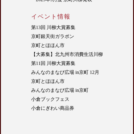
イベント情報
第13回 川柳大賞募集
京町銀天街ガラポン
京町とほほん市
【大募集】北九州市消費生活川柳
第11回 川柳大賞募集
みんなのまなび広場 in京町 12月
京町とほほん市
みんなのまなび広場 in京町
小倉ブックフェス
小倉にぎわい商品券