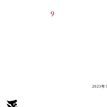
9
2023