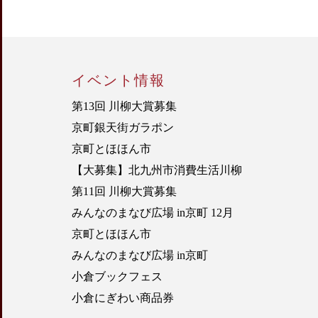
イベント情報
第13回 川柳大賞募集
京町銀天街ガラポン
京町とほほん市
【大募集】北九州市消費生活川柳
第11回 川柳大賞募集
みんなのまなび広場 in京町 12月
京町とほほん市
みんなのまなび広場 in京町
小倉ブックフェス
小倉にぎわい商品券