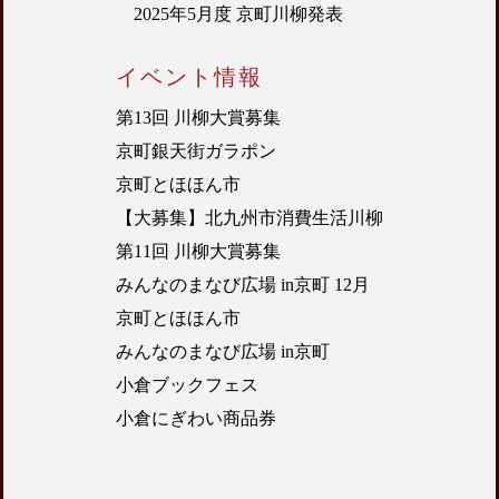
2025年5月度 京町川柳発表
イベント情報
第13回 川柳大賞募集
京町銀天街ガラポン
京町とほほん市
【大募集】北九州市消費生活川柳
第11回 川柳大賞募集
みんなのまなび広場 in京町 12月
京町とほほん市
みんなのまなび広場 in京町
小倉ブックフェス
小倉にぎわい商品券