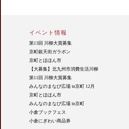
イベント情報
第13回 川柳大賞募集
京町銀天街ガラポン
京町とほほん市
【大募集】北九州市消費生活川柳
第11回 川柳大賞募集
みんなのまなび広場 in京町 12月
京町とほほん市
みんなのまなび広場 in京町
小倉ブックフェス
小倉にぎわい商品券