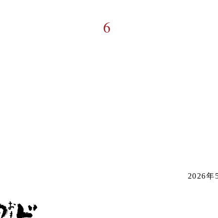
6
2026