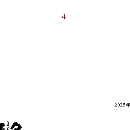
4
202