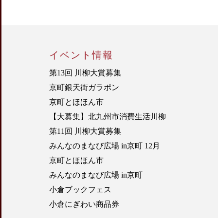
イベント情報
第13回 川柳大賞募集
京町銀天街ガラポン
京町とほほん市
【大募集】北九州市消費生活川柳
第11回 川柳大賞募集
みんなのまなび広場 in京町 12月
京町とほほん市
みんなのまなび広場 in京町
小倉ブックフェス
小倉にぎわい商品券