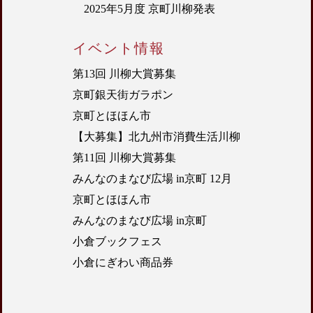
2025年5月度 京町川柳発表
イベント情報
第13回 川柳大賞募集
京町銀天街ガラポン
京町とほほん市
【大募集】北九州市消費生活川柳
第11回 川柳大賞募集
みんなのまなび広場 in京町 12月
京町とほほん市
みんなのまなび広場 in京町
小倉ブックフェス
小倉にぎわい商品券