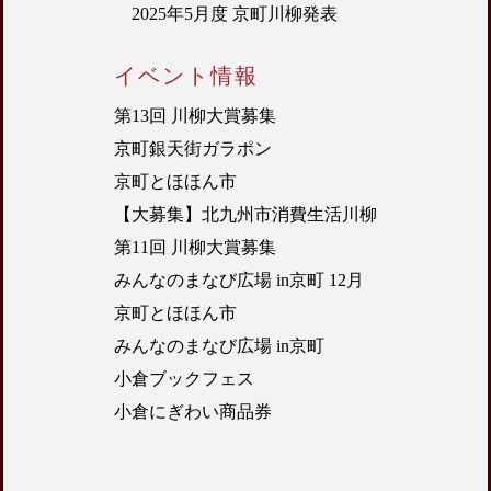
2025年5月度 京町川柳発表
イベント情報
第13回 川柳大賞募集
京町銀天街ガラポン
京町とほほん市
【大募集】北九州市消費生活川柳
第11回 川柳大賞募集
みんなのまなび広場 in京町 12月
京町とほほん市
みんなのまなび広場 in京町
小倉ブックフェス
小倉にぎわい商品券