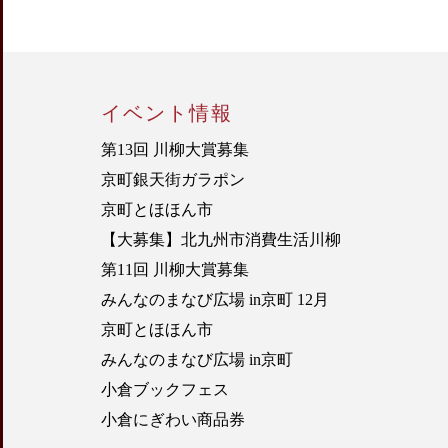
イベント情報
第13回 川柳大賞募集
京町銀天街ガラポン
京町とほほん市
【大募集】北九州市消費生活川柳
第11回 川柳大賞募集
みんなのまなび広場 in京町 12月
京町とほほん市
みんなのまなび広場 in京町
小倉ブックフェス
小倉にぎわい商品券