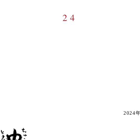
24
202