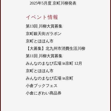
2025年5月度 京町川柳発表
イベント情報
第13回 川柳大賞募集
京町銀天街ガラポン
京町とほほん市
【大募集】北九州市消費生活川柳
第11回 川柳大賞募集
みんなのまなび広場 in京町 12月
京町とほほん市
みんなのまなび広場 in京町
小倉ブックフェス
小倉にぎわい商品券