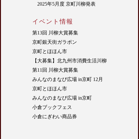
2025年5月度 京町川柳発表
イベント情報
第13回 川柳大賞募集
京町銀天街ガラポン
京町とほほん市
【大募集】北九州市消費生活川柳
第11回 川柳大賞募集
みんなのまなび広場 in京町 12月
京町とほほん市
みんなのまなび広場 in京町
小倉ブックフェス
小倉にぎわい商品券