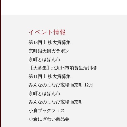
イベント情報
第13回 川柳大賞募集
京町銀天街ガラポン
京町とほほん市
【大募集】北九州市消費生活川柳
第11回 川柳大賞募集
みんなのまなび広場 in京町 12月
京町とほほん市
みんなのまなび広場 in京町
小倉ブックフェス
小倉にぎわい商品券