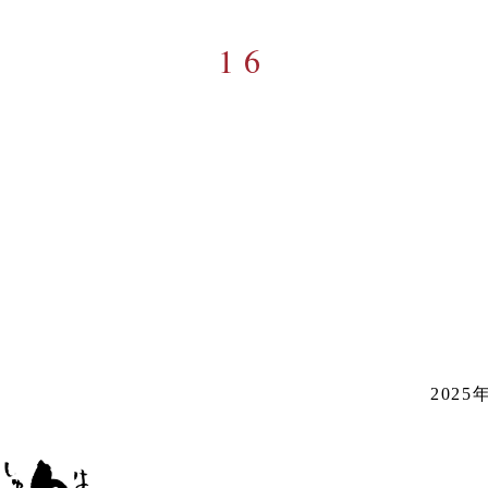
16
202