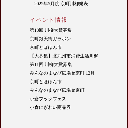
2025年5月度 京町川柳発表
イベント情報
第13回 川柳大賞募集
京町銀天街ガラポン
京町とほほん市
【大募集】北九州市消費生活川柳
第11回 川柳大賞募集
みんなのまなび広場 in京町 12月
京町とほほん市
みんなのまなび広場 in京町
小倉ブックフェス
小倉にぎわい商品券