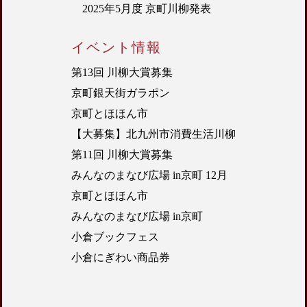
2025年5月度 京町川柳発表
イベント情報
第13回 川柳大賞募集
京町銀天街ガラポン
京町とほほん市
【大募集】北九州市消費生活川柳
第11回 川柳大賞募集
みんなのまなび広場 in京町 12月
京町とほほん市
みんなのまなび広場 in京町
小倉ブックフェス
小倉にぎわい商品券