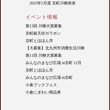
2025年5月度 京町川柳発表
イベント情報
第13回 川柳大賞募集
京町銀天街ガラポン
京町とほほん市
【大募集】北九州市消費生活川柳
第11回 川柳大賞募集
みんなのまなび広場 in京町 12月
京町とほほん市
みんなのまなび広場 in京町
小倉ブックフェス
小倉にぎわい商品券