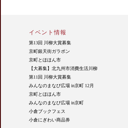
イベント情報
第13回 川柳大賞募集
京町銀天街ガラポン
京町とほほん市
【大募集】北九州市消費生活川柳
第11回 川柳大賞募集
みんなのまなび広場 in京町 12月
京町とほほん市
みんなのまなび広場 in京町
小倉ブックフェス
小倉にぎわい商品券