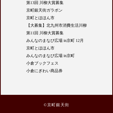
第13回 川柳大賞募集
京町銀天街ガラポン
京町とほほん市
【大募集】北九州市消費生活川柳
第11回 川柳大賞募集
みんなのまなび広場 in京町 12月
京町とほほん市
みんなのまなび広場 in京町
小倉ブックフェス
小倉にぎわい商品券
©京町銀天街