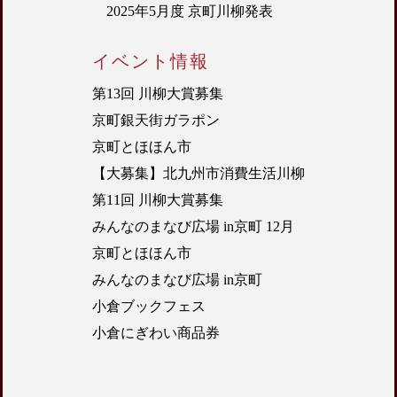
2025年5月度 京町川柳発表
イベント情報
第13回 川柳大賞募集
京町銀天街ガラポン
京町とほほん市
【大募集】北九州市消費生活川柳
第11回 川柳大賞募集
みんなのまなび広場 in京町 12月
京町とほほん市
みんなのまなび広場 in京町
小倉ブックフェス
小倉にぎわい商品券