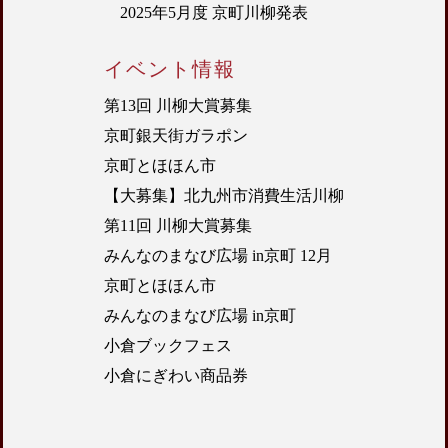
2025年5月度 京町川柳発表
イベント情報
第13回 川柳大賞募集
京町銀天街ガラポン
京町とほほん市
【大募集】北九州市消費生活川柳
第11回 川柳大賞募集
みんなのまなび広場 in京町 12月
京町とほほん市
みんなのまなび広場 in京町
小倉ブックフェス
小倉にぎわい商品券