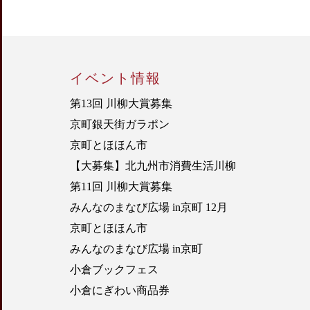
イベント情報
第13回 川柳大賞募集
京町銀天街ガラポン
京町とほほん市
【大募集】北九州市消費生活川柳
第11回 川柳大賞募集
みんなのまなび広場 in京町 12月
京町とほほん市
みんなのまなび広場 in京町
小倉ブックフェス
小倉にぎわい商品券