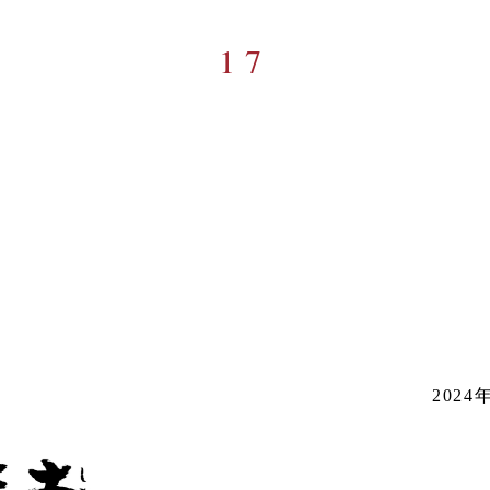
17
202