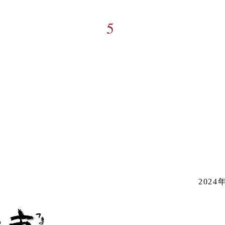
5
202