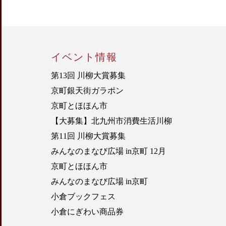
イベント情報
第13回 川柳大賞募集
京町銀天街ガラポン
京町とほほん市
【大募集】北九州市消費生活川柳
第11回 川柳大賞募集
みんなのまなび広場 in京町 12月
京町とほほん市
みんなのまなび広場 in京町
小倉ブックフェス
小倉にぎわい商品券