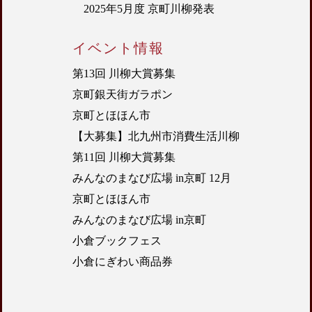
2025年5月度 京町川柳発表
イベント情報
第13回 川柳大賞募集
京町銀天街ガラポン
京町とほほん市
【大募集】北九州市消費生活川柳
第11回 川柳大賞募集
みんなのまなび広場 in京町 12月
京町とほほん市
みんなのまなび広場 in京町
小倉ブックフェス
小倉にぎわい商品券