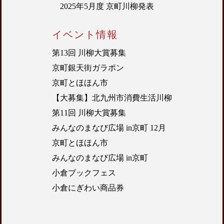
2025年5月度 京町川柳発表
イベント情報
第13回 川柳大賞募集
京町銀天街ガラポン
京町とほほん市
【大募集】北九州市消費生活川柳
第11回 川柳大賞募集
みんなのまなび広場 in京町 12月
京町とほほん市
みんなのまなび広場 in京町
小倉ブックフェス
小倉にぎわい商品券