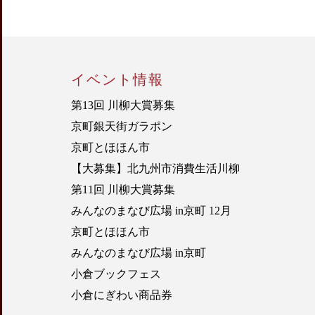
イベント情報
第13回 川柳大賞募集
京町銀天街ガラポン
京町とほほん市
【大募集】北九州市消費生活川柳
第11回 川柳大賞募集
みんなのまなび広場 in京町 12月
京町とほほん市
みんなのまなび広場 in京町
小倉ブックフェス
小倉にぎわい商品券