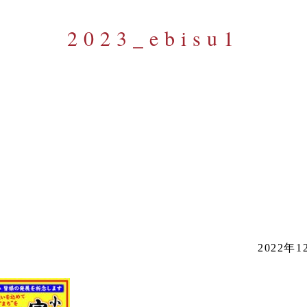
2023_ebisu1
2022年