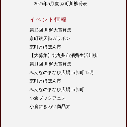
2025年5月度 京町川柳発表
イベント情報
第13回 川柳大賞募集
京町銀天街ガラポン
京町とほほん市
【大募集】北九州市消費生活川柳
第11回 川柳大賞募集
みんなのまなび広場 in京町 12月
京町とほほん市
みんなのまなび広場 in京町
小倉ブックフェス
小倉にぎわい商品券