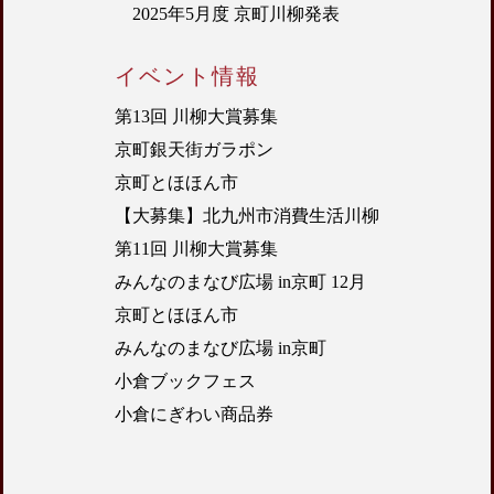
2025年5月度 京町川柳発表
イベント情報
第13回 川柳大賞募集
京町銀天街ガラポン
京町とほほん市
【大募集】北九州市消費生活川柳
第11回 川柳大賞募集
みんなのまなび広場 in京町 12月
京町とほほん市
みんなのまなび広場 in京町
小倉ブックフェス
小倉にぎわい商品券