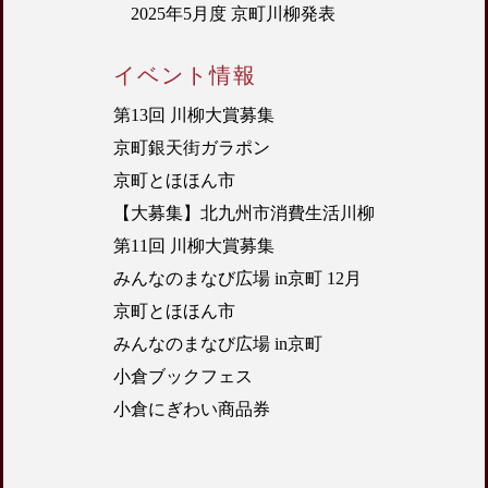
2025年5月度 京町川柳発表
イベント情報
第13回 川柳大賞募集
京町銀天街ガラポン
京町とほほん市
【大募集】北九州市消費生活川柳
第11回 川柳大賞募集
みんなのまなび広場 in京町 12月
京町とほほん市
みんなのまなび広場 in京町
小倉ブックフェス
小倉にぎわい商品券