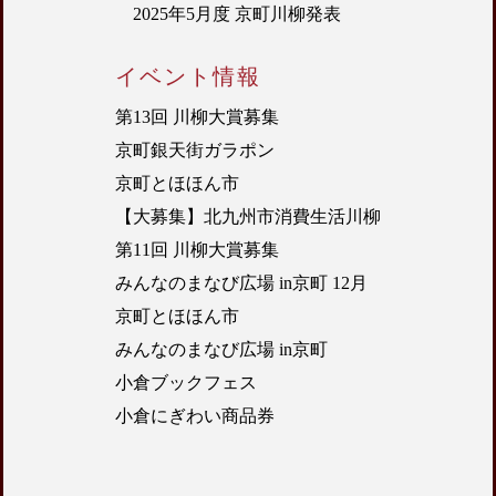
2025年5月度 京町川柳発表
イベント情報
第13回 川柳大賞募集
京町銀天街ガラポン
京町とほほん市
【大募集】北九州市消費生活川柳
第11回 川柳大賞募集
みんなのまなび広場 in京町 12月
京町とほほん市
みんなのまなび広場 in京町
小倉ブックフェス
小倉にぎわい商品券