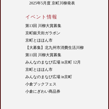
2025年5月度 京町川柳発表
イベント情報
第13回 川柳大賞募集
京町銀天街ガラポン
京町とほほん市
【大募集】北九州市消費生活川柳
第11回 川柳大賞募集
みんなのまなび広場 in京町 12月
京町とほほん市
みんなのまなび広場 in京町
小倉ブックフェス
小倉にぎわい商品券