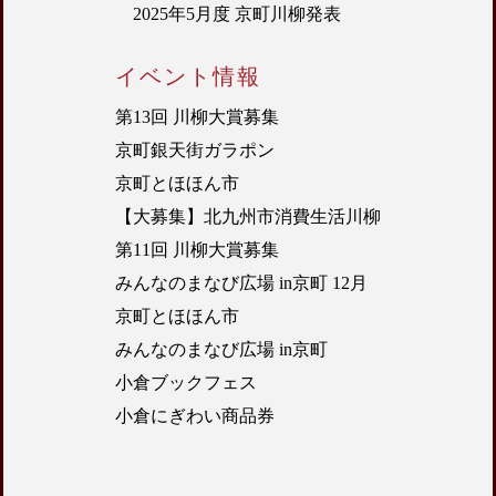
2025年5月度 京町川柳発表
イベント情報
第13回 川柳大賞募集
京町銀天街ガラポン
京町とほほん市
【大募集】北九州市消費生活川柳
第11回 川柳大賞募集
みんなのまなび広場 in京町 12月
京町とほほん市
みんなのまなび広場 in京町
小倉ブックフェス
小倉にぎわい商品券