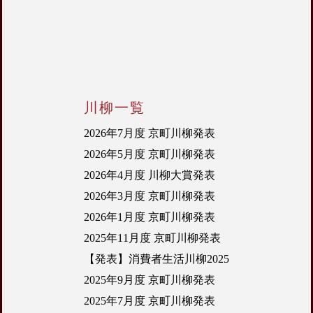
川柳一覧
2026年7月度 京町川柳発表
2026年5月度 京町川柳発表
2026年4月度 川柳大賞発表
2026年3月度 京町川柳発表
2026年1月度 京町川柳発表
2025年11月度 京町川柳発表
【発表】消費者生活川柳2025
2025年9月度 京町川柳発表
2025年7月度 京町川柳発表