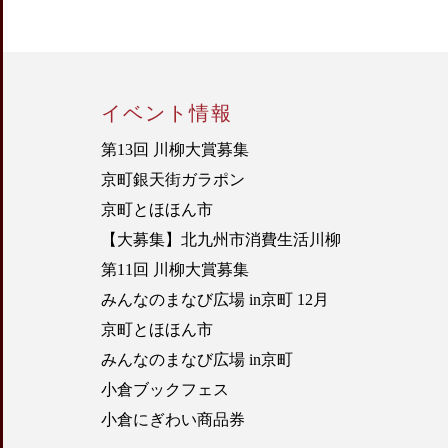
イベント情報
第13回 川柳大賞募集
京町銀天街ガラポン
京町とほほん市
【大募集】北九州市消費生活川柳
第11回 川柳大賞募集
みんなのまなび広場 in京町 12月
京町とほほん市
みんなのまなび広場 in京町
小倉ブックフェス
小倉にぎわい商品券