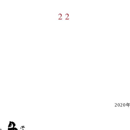
22
202