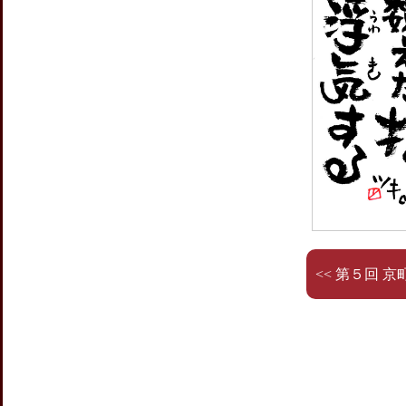
<< 第５回 京