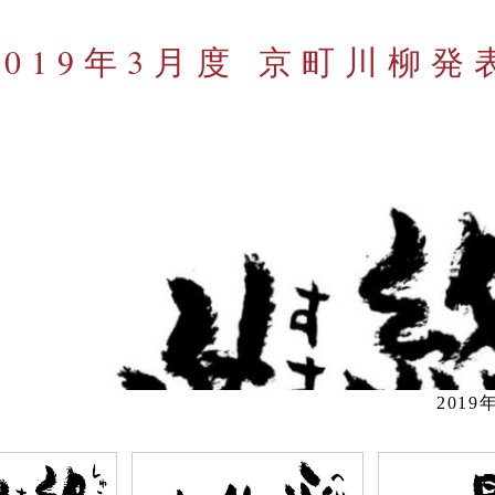
2019年3月度 京町川柳発
201