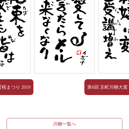
町桜まつり 2019
第6回 京町川柳大賞 
川柳一覧へ