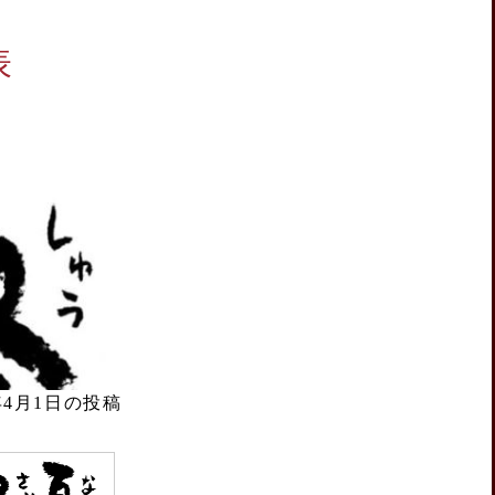
表
9年4月1日の投稿