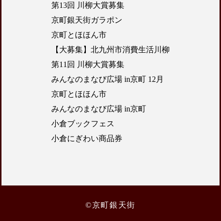
第13回 川柳大賞募集
京町銀天街ガラポン
京町とほほん市
【大募集】北九州市消費生活川柳
第11回 川柳大賞募集
みんなのまなび広場 in京町 12月
京町とほほん市
みんなのまなび広場 in京町
小倉ブックフェス
小倉にぎわい商品券
©京町銀天街