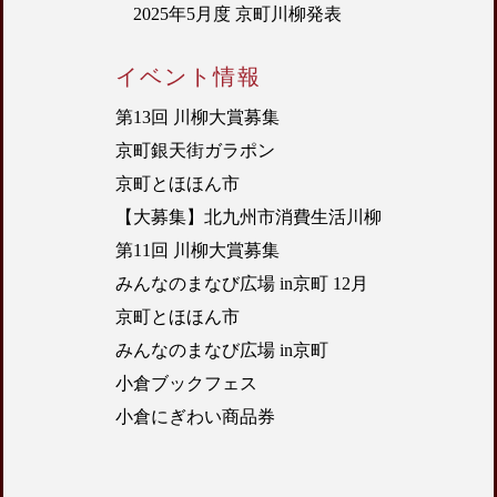
2025年5月度 京町川柳発表
イベント情報
第13回 川柳大賞募集
京町銀天街ガラポン
京町とほほん市
【大募集】北九州市消費生活川柳
第11回 川柳大賞募集
みんなのまなび広場 in京町 12月
京町とほほん市
みんなのまなび広場 in京町
小倉ブックフェス
小倉にぎわい商品券