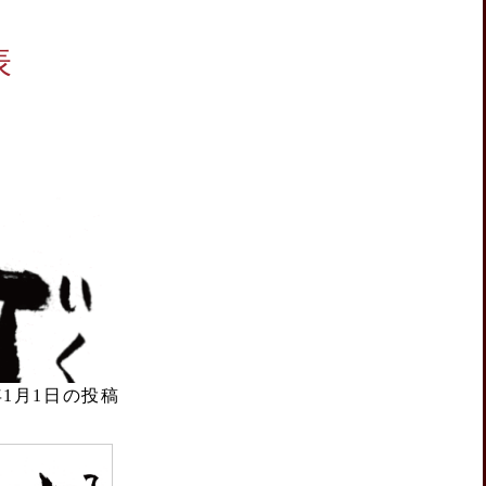
表
7年1月1日の投稿