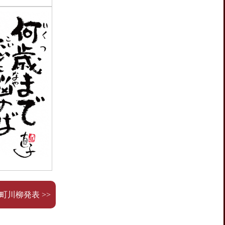
京町川柳発表 >>