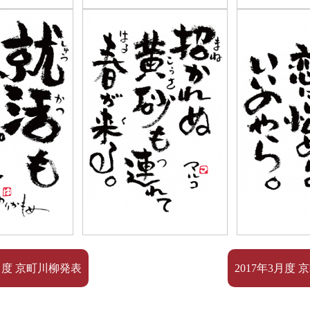
11月度 京町川柳発表
2017年3月度 