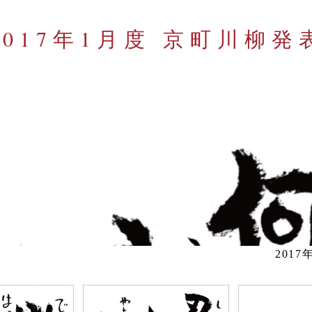
2017年1月度 京町川柳発
201