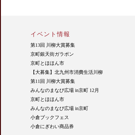
イベント情報
第13回 川柳大賞募集
京町銀天街ガラポン
京町とほほん市
【大募集】北九州市消費生活川柳
第11回 川柳大賞募集
みんなのまなび広場 in京町 12月
京町とほほん市
みんなのまなび広場 in京町
小倉ブックフェス
小倉にぎわい商品券