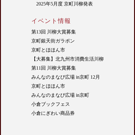
2025年5月度 京町川柳発表
イベント情報
第13回 川柳大賞募集
京町銀天街ガラポン
京町とほほん市
【大募集】北九州市消費生活川柳
第11回 川柳大賞募集
みんなのまなび広場 in京町 12月
京町とほほん市
みんなのまなび広場 in京町
小倉ブックフェス
小倉にぎわい商品券