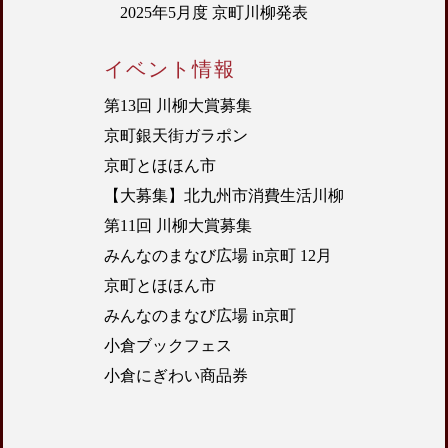
2025年5月度 京町川柳発表
イベント情報
第13回 川柳大賞募集
京町銀天街ガラポン
京町とほほん市
【大募集】北九州市消費生活川柳
第11回 川柳大賞募集
みんなのまなび広場 in京町 12月
京町とほほん市
みんなのまなび広場 in京町
小倉ブックフェス
小倉にぎわい商品券