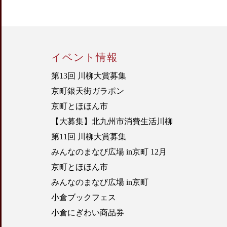
イベント情報
第13回 川柳大賞募集
京町銀天街ガラポン
京町とほほん市
【大募集】北九州市消費生活川柳
第11回 川柳大賞募集
みんなのまなび広場 in京町 12月
京町とほほん市
みんなのまなび広場 in京町
小倉ブックフェス
小倉にぎわい商品券