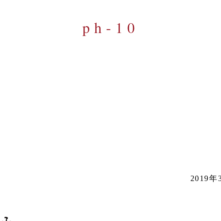
ph-10
2019