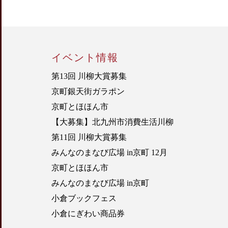
イベント情報
第13回 川柳大賞募集
京町銀天街ガラポン
京町とほほん市
【大募集】北九州市消費生活川柳
第11回 川柳大賞募集
みんなのまなび広場 in京町 12月
京町とほほん市
みんなのまなび広場 in京町
小倉ブックフェス
小倉にぎわい商品券