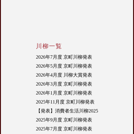
川柳一覧
2026年7月度 京町川柳発表
2026年5月度 京町川柳発表
2026年4月度 川柳大賞発表
2026年3月度 京町川柳発表
2026年1月度 京町川柳発表
2025年11月度 京町川柳発表
【発表】消費者生活川柳2025
2025年9月度 京町川柳発表
2025年7月度 京町川柳発表