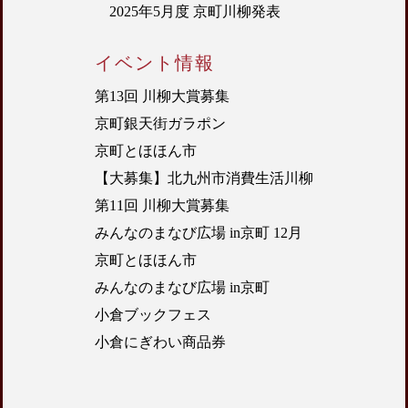
2025年5月度 京町川柳発表
イベント情報
第13回 川柳大賞募集
京町銀天街ガラポン
京町とほほん市
【大募集】北九州市消費生活川柳
第11回 川柳大賞募集
みんなのまなび広場 in京町 12月
京町とほほん市
みんなのまなび広場 in京町
小倉ブックフェス
小倉にぎわい商品券