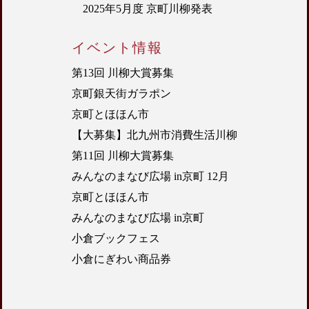
2025年5月度 京町川柳発表
イベント情報
第13回 川柳大賞募集
京町銀天街ガラポン
京町とほほん市
【大募集】北九州市消費生活川柳
第11回 川柳大賞募集
みんなのまなび広場 in京町 12月
京町とほほん市
みんなのまなび広場 in京町
小倉ブックフェス
小倉にぎわい商品券