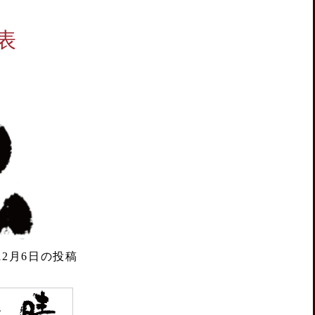
表
年12月6日の投稿