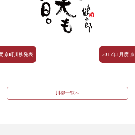
9月度 京町川柳発表
2015年1月度 
川柳一覧へ