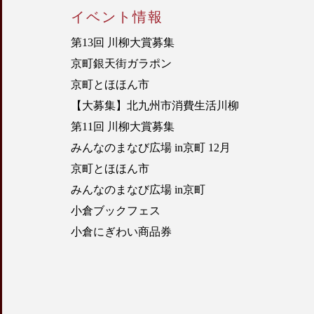
イベント情報
第13回 川柳大賞募集
京町銀天街ガラポン
京町とほほん市
【大募集】北九州市消費生活川柳
第11回 川柳大賞募集
みんなのまなび広場 in京町 12月
京町とほほん市
みんなのまなび広場 in京町
小倉ブックフェス
小倉にぎわい商品券