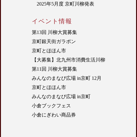
2025年5月度 京町川柳発表
イベント情報
第13回 川柳大賞募集
京町銀天街ガラポン
京町とほほん市
【大募集】北九州市消費生活川柳
第11回 川柳大賞募集
みんなのまなび広場 in京町 12月
京町とほほん市
みんなのまなび広場 in京町
小倉ブックフェス
小倉にぎわい商品券