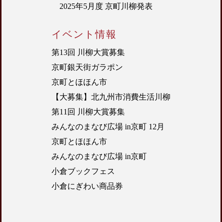
2025年5月度 京町川柳発表
イベント情報
第13回 川柳大賞募集
京町銀天街ガラポン
京町とほほん市
【大募集】北九州市消費生活川柳
第11回 川柳大賞募集
みんなのまなび広場 in京町 12月
京町とほほん市
みんなのまなび広場 in京町
小倉ブックフェス
小倉にぎわい商品券