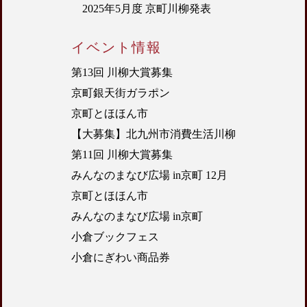
2025年5月度 京町川柳発表
イベント情報
第13回 川柳大賞募集
京町銀天街ガラポン
京町とほほん市
【大募集】北九州市消費生活川柳
第11回 川柳大賞募集
みんなのまなび広場 in京町 12月
京町とほほん市
みんなのまなび広場 in京町
小倉ブックフェス
小倉にぎわい商品券