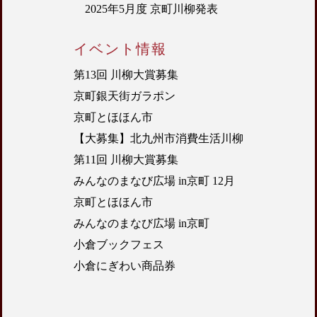
2025年5月度 京町川柳発表
イベント情報
第13回 川柳大賞募集
京町銀天街ガラポン
京町とほほん市
【大募集】北九州市消費生活川柳
第11回 川柳大賞募集
みんなのまなび広場 in京町 12月
京町とほほん市
みんなのまなび広場 in京町
小倉ブックフェス
小倉にぎわい商品券