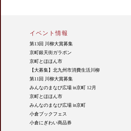
イベント情報
第13回 川柳大賞募集
京町銀天街ガラポン
京町とほほん市
【大募集】北九州市消費生活川柳
第11回 川柳大賞募集
みんなのまなび広場 in京町 12月
京町とほほん市
みんなのまなび広場 in京町
小倉ブックフェス
小倉にぎわい商品券