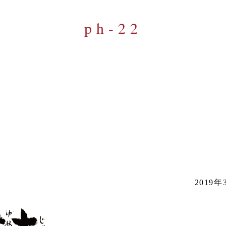
ph-22
2019