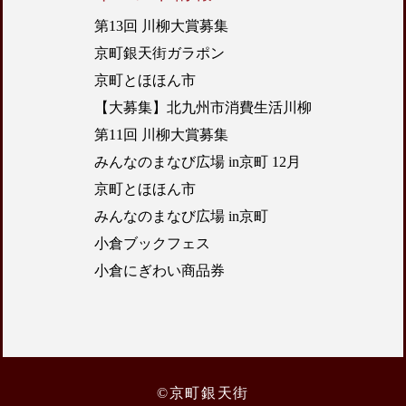
第13回 川柳大賞募集
京町銀天街ガラポン
京町とほほん市
【大募集】北九州市消費生活川柳
第11回 川柳大賞募集
みんなのまなび広場 in京町 12月
京町とほほん市
みんなのまなび広場 in京町
小倉ブックフェス
小倉にぎわい商品券
©京町銀天街